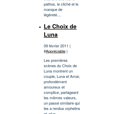
pathos, le cliché et le
manque de
légèreté....
Le Choix de
Luna
09 février 2011 (
#
Appréciable
)
Les premières
scènes du Choix de
Luna montrent un
couple, Luna et Amar,
profondément
amoureux et
complice, partageant
les mêmes valeurs,
un passé similaire qui
les a rendus orphelins
et, plus