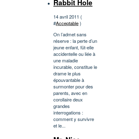
Rabbit Hole
14 avril 2011 (
#
Acceptable
)
On l’admet sans
réserve : la perte d’un
jeune enfant, fût-elle
accidentelle ou liée à
une maladie
incurable, constitue le
drame le plus
épouvantable à
surmonter pour des
parents, avec en
corollaire deux
grandes
interrogations :
comment y survivre
et le...