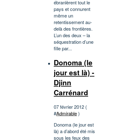
ébranlèrent tout le
pays et connurent
même un
retentissement au-
delà des frontières.
L’un des deux – la
séquestration d’une
fille par...
Donoma (le
jour est là) -
Djinn
Carrénard
07 février 2012 (
#
Admirable
)
Donoma (le jour est
là) a d’abord été mis
sous les feux des