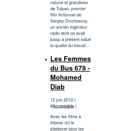
naturel et grandiose
de Tulpan, premier
film fictionnel de
Sergey Dvortsevoy,
un ancien ingénieur
radio dont on avait
jusqu à présent salué
la qualité du travail...
Les Femmes
du Bus 678 -
Mohamed
Diab
12 juin 2012 (
#
Acceptable
)
Avec les films à
thèses (ici le
plaidoyer pour les