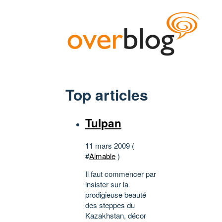
Top articles
Tulpan
11 mars 2009 (
#
Aimable
)
Il faut commencer par
insister sur la
prodigieuse beauté
des steppes du
Kazakhstan, décor