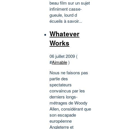
beau film sur un sujet
infiniment casse-
gueule, lourd d
écueils à savoir...
Whatever
Works
06 juillet 2009 (
#
Aimable
)
Nous ne faisons pas
partie des
spectateurs
convaincus par les
derniers longs-
métrages de Woody
Allen, considérant que
son escapade
européenne
Angleterre et