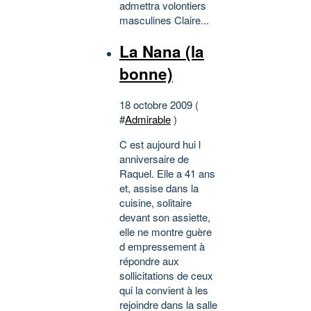
admettra volontiers
masculines Claire...
La Nana (la
bonne)
18 octobre 2009 (
#
Admirable
)
C est aujourd hui l
anniversaire de
Raquel. Elle a 41 ans
et, assise dans la
cuisine, solitaire
devant son assiette,
elle ne montre guère
d empressement à
répondre aux
sollicitations de ceux
qui la convient à les
rejoindre dans la salle