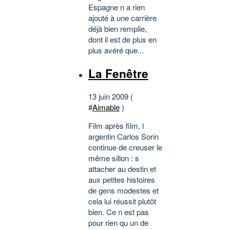
Espagne n a rien
ajouté à une carrière
déjà bien remplie,
dont il est de plus en
plus avéré que...
La Fenêtre
13 juin 2009 (
#
Aimable
)
Film après film, l
argentin Carlos Sorin
continue de creuser le
même sillon : s
attacher au destin et
aux petites histoires
de gens modestes et
cela lui réussit plutôt
bien. Ce n est pas
pour rien qu un de