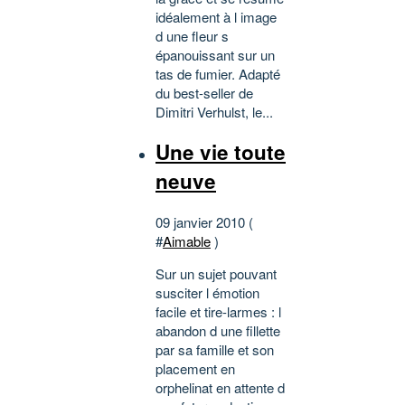
idéalement à l image
d une fleur s
épanouissant sur un
tas de fumier. Adapté
du best-seller de
Dimitri Verhulst, le...
Une vie toute
neuve
09 janvier 2010 (
#
Aimable
)
Sur un sujet pouvant
susciter l émotion
facile et tire-larmes : l
abandon d une fillette
par sa famille et son
placement en
orphelinat en attente d