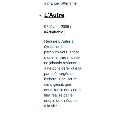
à manger attenante...
L'Autre
07 février 2009 (
#
Admirable
)
Réduire L Autre à l
évocation du
parcours vers la folie
d une femme malade
de jalousie reviendrait
à ne considérer que la
partie émergée de l
iceberg, singulier et
dérangeant, que
constitue le deuxième
film réalisé par le
couple de cinéastes,
à la ville...