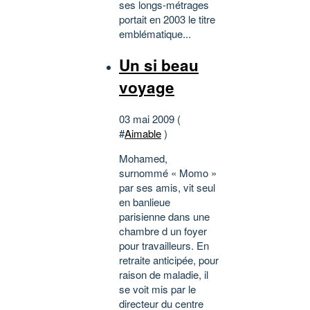
ses longs-métrages
portait en 2003 le titre
emblématique...
Un si beau
voyage
03 mai 2009 (
#
Aimable
)
Mohamed,
surnommé « Momo »
par ses amis, vit seul
en banlieue
parisienne dans une
chambre d un foyer
pour travailleurs. En
retraite anticipée, pour
raison de maladie, il
se voit mis par le
directeur du centre