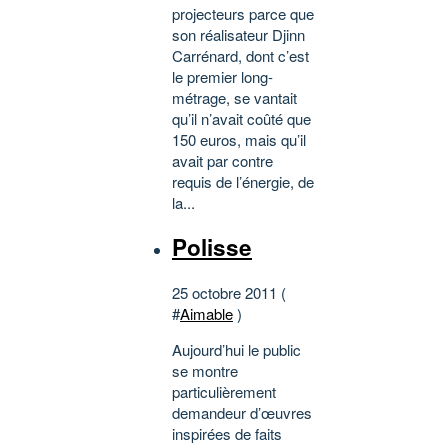
projecteurs parce que
son réalisateur Djinn
Carrénard, dont c’est
le premier long-
métrage, se vantait
qu’il n’avait coûté que
150 euros, mais qu’il
avait par contre
requis de l’énergie, de
la...
Polisse
25 octobre 2011 (
#
Aimable
)
Aujourd’hui le public
se montre
particulièrement
demandeur d’œuvres
inspirées de faits