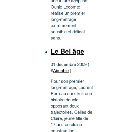
une future adoption,
Ounie Lecomte
réalise un premier
long-métrage
extrêmement
sensible et délicat
sans...
Le Bel âge
31 décembre 2009 (
#
Aimable
)
Pour son premier
long-métrage, Laurent
Perreau construit une
histoire double,
opposant deux
trajectoires. Celles de
Claire, jeune fille de
17 ans en pleine
construction