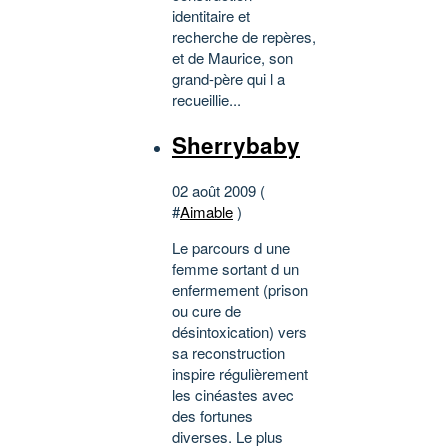
identitaire et
recherche de repères,
et de Maurice, son
grand-père qui l a
recueillie...
Sherrybaby
02 août 2009 (
#
Aimable
)
Le parcours d une
femme sortant d un
enfermement (prison
ou cure de
désintoxication) vers
sa reconstruction
inspire régulièrement
les cinéastes avec
des fortunes
diverses. Le plus