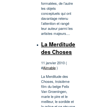
formatées, de l’autre
les objets
conceptuels qui ont
davantage retenu
l’attention et rangé
leur auteur parmi les
artistes majeurs....
La Merditude
des Choses
11 janvier 2010 (
#
Aimable
)
La Merditude des
Choses, troisième
film du belge Felix
Van Groeningen,
marie le pire et le
meilleur, le sordide et
la grâce et se résume