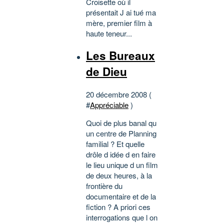
Croisette où il
présentait J ai tué ma
mère, premier film à
haute teneur...
Les Bureaux
de Dieu
20 décembre 2008 (
#
Appréciable
)
Quoi de plus banal qu
un centre de Planning
familial ? Et quelle
drôle d idée d en faire
le lieu unique d un film
de deux heures, à la
frontière du
documentaire et de la
fiction ? A priori ces
interrogations que l on