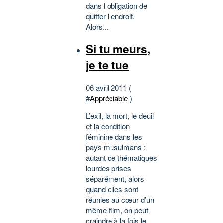
dans l obligation de
quitter l endroit.
Alors...
Si tu meurs,
je te tue
06 avril 2011 (
#
Appréciable
)
L’exil, la mort, le deuil
et la condition
féminine dans les
pays musulmans :
autant de thématiques
lourdes prises
séparément, alors
quand elles sont
réunies au cœur d’un
même film, on peut
craindre à la fois le