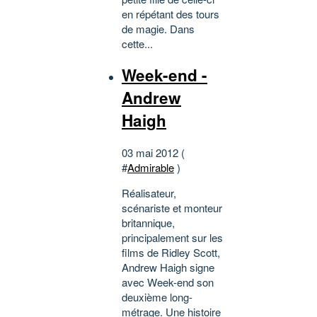
en répétant des tours
de magie. Dans
cette...
Week-end -
Andrew
Haigh
03 mai 2012 (
#
Admirable
)
Réalisateur,
scénariste et monteur
britannique,
principalement sur les
films de Ridley Scott,
Andrew Haigh signe
avec Week-end son
deuxième long-
métrage. Une histoire