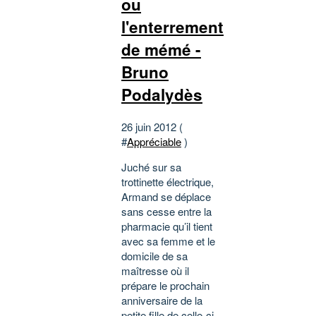
ou
l'enterrement
de mémé -
Bruno
Podalydès
26 juin 2012 (
#
Appréciable
)
Juché sur sa
trottinette électrique,
Armand se déplace
sans cesse entre la
pharmacie qu’il tient
avec sa femme et le
domicile de sa
maîtresse où il
prépare le prochain
anniversaire de la
petite fille de celle-ci