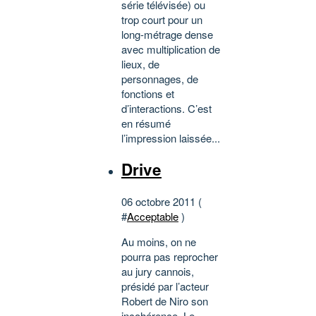
série télévisée) ou
trop court pour un
long-métrage dense
avec multiplication de
lieux, de
personnages, de
fonctions et
d’interactions. C’est
en résumé
l’impression laissée...
Drive
06 octobre 2011 (
#
Acceptable
)
Au moins, on ne
pourra pas reprocher
au jury cannois,
présidé par l’acteur
Robert de Niro son
incohérence. Le