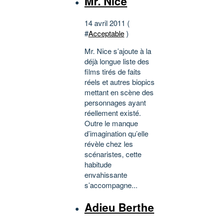
Mr. Nice
14 avril 2011 (
#
Acceptable
)
Mr. Nice s’ajoute à la
déjà longue liste des
films tirés de faits
réels et autres biopics
mettant en scène des
personnages ayant
réellement existé.
Outre le manque
d’imagination qu’elle
révèle chez les
scénaristes, cette
habitude
envahissante
s’accompagne...
Adieu Berthe