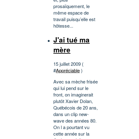
prosaïquement, le
même espace de
travail puisqu’elle est
hôtesse...
J'ai tué ma
mère
15 juillet 2009 (
#
Appréciable
)
Avec sa mèche frisée
qui lui pend sur le
front, on imaginerait
plutôt Xavier Dolan,
Québécois de 20 ans,
dans un clip new-
wave des années 80.
On l a pourtant vu
cette année sur la