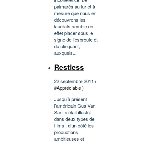
palmarès au fur et à
mesure que nous en
découvrons les
lauréats semble en
effet placer sous le
signe de l’esbroufe et
du clinquant,
auxquels...
Restless
22 septembre 2011 (
#
Appréciable
)
Jusqu’à présent
l’américain Gus Van
Sant s’était illustré
dans deux types de
films : d’un côté les
productions
ambitieuses et