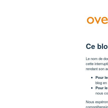
Ce blo
Le nom de dom
cette interrup
rendant son a
Pour le
blog en
Pour le
nous co
Nous espérons
compréhensio