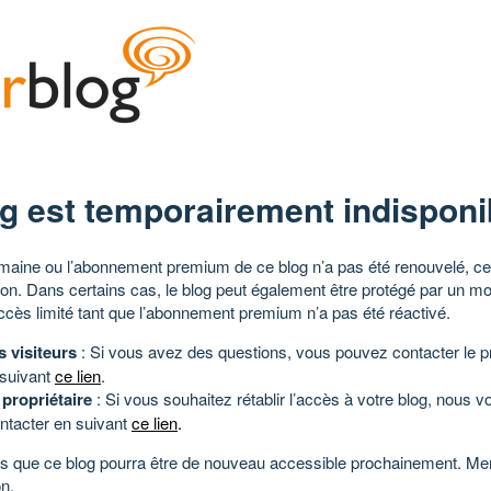
g est temporairement indisponi
aine ou l’abonnement premium de ce blog n’a pas été renouvelé, ce 
tion. Dans certains cas, le blog peut également être protégé par un m
ccès limité tant que l’abonnement premium n’a pas été réactivé.
s visiteurs
: Si vous avez des questions, vous pouvez contacter le pr
 suivant
ce lien
.
 propriétaire
: Si vous souhaitez rétablir l’accès à votre blog, nous v
ntacter en suivant
ce lien
.
 que ce blog pourra être de nouveau accessible prochainement. Mer
n.