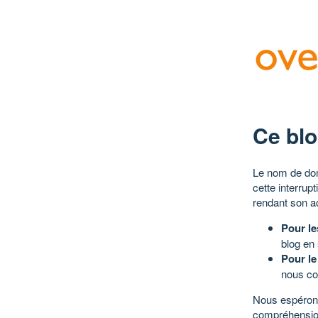
Ce blo
Le nom de dom
cette interrup
rendant son a
Pour le
blog en
Pour le
nous co
Nous espérons
compréhensio