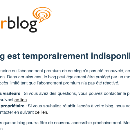
g est temporairement indisponi
aine ou l’abonnement premium de ce blog n’a pas été renouvelé, ce 
tion. Dans certains cas, le blog peut également être protégé par un m
ccès limité tant que l’abonnement premium n’a pas été réactivé.
s visiteurs
: Si vous avez des questions, vous pouvez contacter le pr
 suivant
ce lien
.
 propriétaire
: Si vous souhaitez rétablir l’accès à votre blog, nous v
ntacter en suivant
ce lien
.
 que ce blog pourra être de nouveau accessible prochainement. Mer
n.