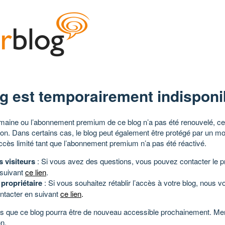
g est temporairement indisponi
aine ou l’abonnement premium de ce blog n’a pas été renouvelé, ce 
tion. Dans certains cas, le blog peut également être protégé par un m
ccès limité tant que l’abonnement premium n’a pas été réactivé.
s visiteurs
: Si vous avez des questions, vous pouvez contacter le pr
 suivant
ce lien
.
 propriétaire
: Si vous souhaitez rétablir l’accès à votre blog, nous v
ntacter en suivant
ce lien
.
 que ce blog pourra être de nouveau accessible prochainement. Mer
n.