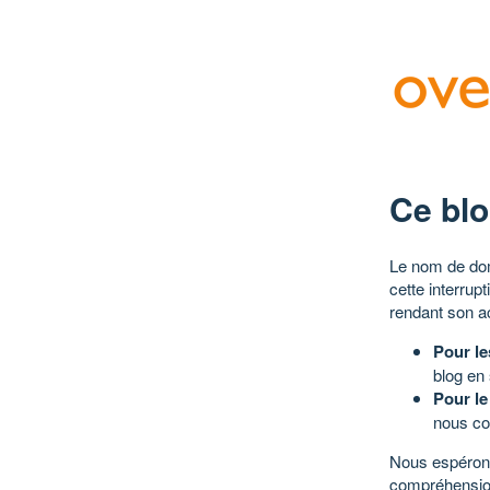
Ce blo
Le nom de dom
cette interrup
rendant son a
Pour le
blog en
Pour le
nous co
Nous espérons
compréhensio