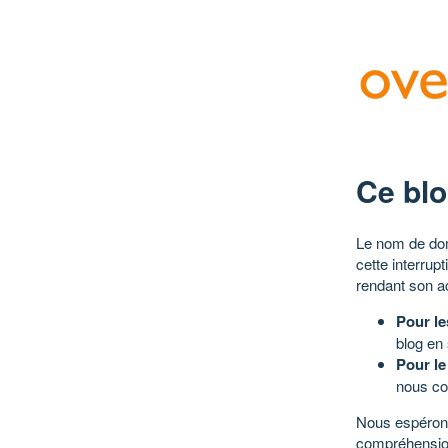
Ce blo
Le nom de dom
cette interrup
rendant son a
Pour le
blog en
Pour le
nous co
Nous espérons
compréhensio