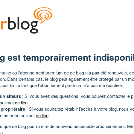
g est temporairement indisponi
aine ou l’abonnement premium de ce blog n’a pas été renouvelé, ce 
tion. Dans certains cas, le blog peut également être protégé par un m
ccès limité tant que l’abonnement premium n’a pas été réactivé.
s visiteurs
: Si vous avez des questions, vous pouvez contacter le pr
 suivant
ce lien
.
 propriétaire
: Si vous souhaitez rétablir l’accès à votre blog, nous v
ntacter en suivant
ce lien
.
 que ce blog pourra être de nouveau accessible prochainement. Mer
n.