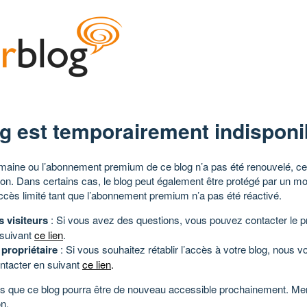
g est temporairement indisponi
aine ou l’abonnement premium de ce blog n’a pas été renouvelé, ce 
tion. Dans certains cas, le blog peut également être protégé par un m
ccès limité tant que l’abonnement premium n’a pas été réactivé.
s visiteurs
: Si vous avez des questions, vous pouvez contacter le pr
 suivant
ce lien
.
 propriétaire
: Si vous souhaitez rétablir l’accès à votre blog, nous v
ntacter en suivant
ce lien
.
 que ce blog pourra être de nouveau accessible prochainement. Mer
n.