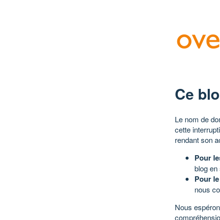
Ce blo
Le nom de dom
cette interrup
rendant son a
Pour le
blog en
Pour le
nous co
Nous espérons
compréhensio