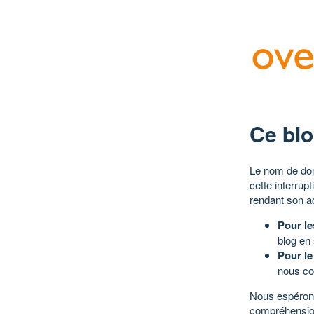
Ce blo
Le nom de dom
cette interrup
rendant son a
Pour le
blog en
Pour le
nous co
Nous espérons
compréhensio