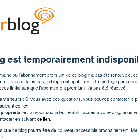
g est temporairement indisponi
aine ou l’abonnement premium de ce blog n’a pas été renouvelé, ce 
tion. Dans certains cas, le blog peut également être protégé par un m
ccès limité tant que l’abonnement premium n’a pas été réactivé.
s visiteurs
: Si vous avez des questions, vous pouvez contacter le pr
 suivant
ce lien
.
 propriétaire
: Si vous souhaitez rétablir l’accès à votre blog, nous v
ntacter en suivant
ce lien
.
 que ce blog pourra être de nouveau accessible prochainement. Mer
n.