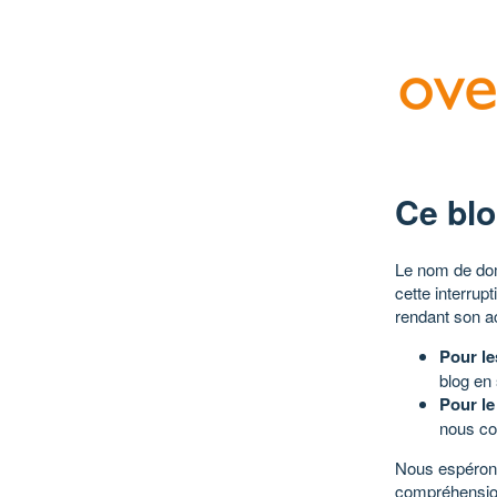
Ce blo
Le nom de dom
cette interrup
rendant son a
Pour le
blog en
Pour le
nous co
Nous espérons
compréhensio