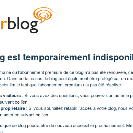
g est temporairement indisponi
aine ou l’abonnement premium de ce blog n’a pas été renouvelé, ce 
tion. Dans certains cas, le blog peut également être protégé par un m
ccès limité tant que l’abonnement premium n’a pas été réactivé.
s visiteurs
: Si vous avez des questions, vous pouvez contacter le pr
 suivant
ce lien
.
 propriétaire
: Si vous souhaitez rétablir l’accès à votre blog, nous v
ntacter en suivant
ce lien
.
 que ce blog pourra être de nouveau accessible prochainement. Mer
n.