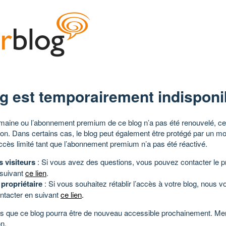
g est temporairement indisponi
aine ou l’abonnement premium de ce blog n’a pas été renouvelé, ce 
tion. Dans certains cas, le blog peut également être protégé par un m
ccès limité tant que l’abonnement premium n’a pas été réactivé.
s visiteurs
: Si vous avez des questions, vous pouvez contacter le pr
 suivant
ce lien
.
 propriétaire
: Si vous souhaitez rétablir l’accès à votre blog, nous v
ntacter en suivant
ce lien
.
 que ce blog pourra être de nouveau accessible prochainement. Mer
n.