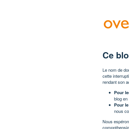
Ce blo
Le nom de dom
cette interrup
rendant son a
Pour le
blog en
Pour le
nous co
Nous espérons
compréhensio