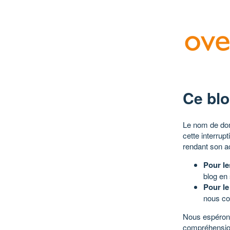
Ce blo
Le nom de dom
cette interrup
rendant son a
Pour le
blog en
Pour le
nous co
Nous espérons
compréhensio