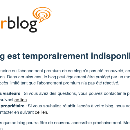
g est temporairement indisponi
aine ou l’abonnement premium de ce blog n’a pas été renouvelé, ce 
tion. Dans certains cas, le blog peut également être protégé par un m
ccès limité tant que l’abonnement premium n’a pas été réactivé.
s visiteurs
: Si vous avez des questions, vous pouvez contacter le pr
 suivant
ce lien
.
 propriétaire
: Si vous souhaitez rétablir l’accès à votre blog, nous v
ntacter en suivant
ce lien
.
 que ce blog pourra être de nouveau accessible prochainement. Mer
n.