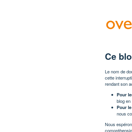
Ce blo
Le nom de dom
cette interrup
rendant son a
Pour le
blog en
Pour le
nous co
Nous espérons
compréhensio