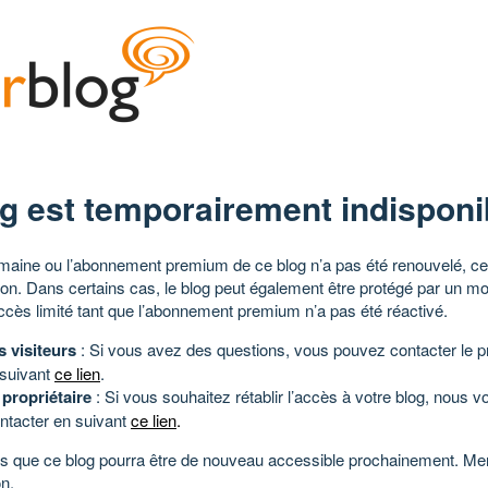
g est temporairement indisponi
aine ou l’abonnement premium de ce blog n’a pas été renouvelé, ce 
tion. Dans certains cas, le blog peut également être protégé par un m
ccès limité tant que l’abonnement premium n’a pas été réactivé.
s visiteurs
: Si vous avez des questions, vous pouvez contacter le pr
 suivant
ce lien
.
 propriétaire
: Si vous souhaitez rétablir l’accès à votre blog, nous v
ntacter en suivant
ce lien
.
 que ce blog pourra être de nouveau accessible prochainement. Mer
n.