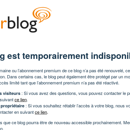
g est temporairement indisponi
aine ou l’abonnement premium de ce blog n’a pas été renouvelé, ce 
tion. Dans certains cas, le blog peut également être protégé par un m
ccès limité tant que l’abonnement premium n’a pas été réactivé.
s visiteurs
: Si vous avez des questions, vous pouvez contacter le pr
 suivant
ce lien
.
 propriétaire
: Si vous souhaitez rétablir l’accès à votre blog, nous v
ntacter en suivant
ce lien
.
 que ce blog pourra être de nouveau accessible prochainement. Mer
n.