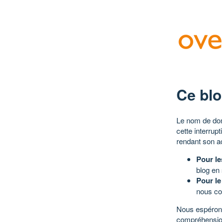
Ce blo
Le nom de dom
cette interrup
rendant son a
Pour le
blog en
Pour le
nous co
Nous espérons
compréhensio