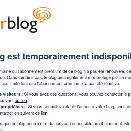
g est temporairement indisponi
aine ou l’abonnement premium de ce blog n’a pas été renouvelé, ce 
tion. Dans certains cas, le blog peut également être protégé par un m
ccès limité tant que l’abonnement premium n’a pas été réactivé.
s visiteurs
: Si vous avez des questions, vous pouvez contacter le pr
 suivant
ce lien
.
 propriétaire
: Si vous souhaitez rétablir l’accès à votre blog, nous v
ntacter en suivant
ce lien
.
 que ce blog pourra être de nouveau accessible prochainement. Mer
n.