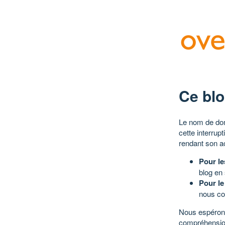
Ce blo
Le nom de dom
cette interrup
rendant son a
Pour le
blog en
Pour le
nous co
Nous espérons
compréhensio