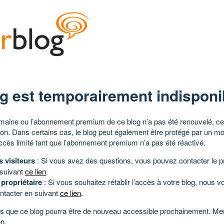
g est temporairement indisponi
aine ou l’abonnement premium de ce blog n’a pas été renouvelé, ce 
tion. Dans certains cas, le blog peut également être protégé par un m
ccès limité tant que l’abonnement premium n’a pas été réactivé.
s visiteurs
: Si vous avez des questions, vous pouvez contacter le pr
 suivant
ce lien
.
 propriétaire
: Si vous souhaitez rétablir l’accès à votre blog, nous v
ntacter en suivant
ce lien
.
 que ce blog pourra être de nouveau accessible prochainement. Mer
n.