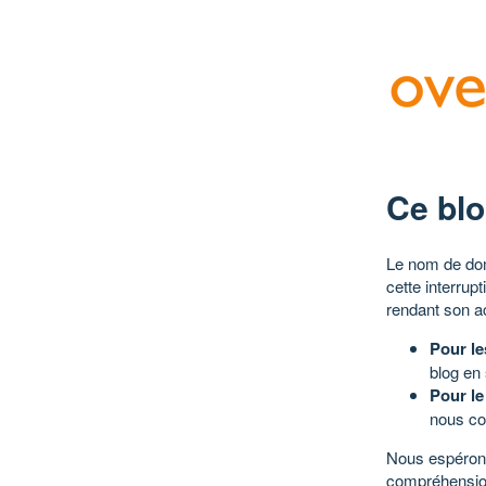
Ce blo
Le nom de dom
cette interrup
rendant son a
Pour le
blog en
Pour le
nous co
Nous espérons
compréhensio