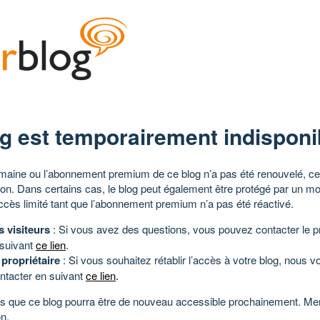
g est temporairement indisponi
aine ou l’abonnement premium de ce blog n’a pas été renouvelé, ce 
tion. Dans certains cas, le blog peut également être protégé par un m
ccès limité tant que l’abonnement premium n’a pas été réactivé.
s visiteurs
: Si vous avez des questions, vous pouvez contacter le pr
 suivant
ce lien
.
 propriétaire
: Si vous souhaitez rétablir l’accès à votre blog, nous v
ntacter en suivant
ce lien
.
 que ce blog pourra être de nouveau accessible prochainement. Mer
n.