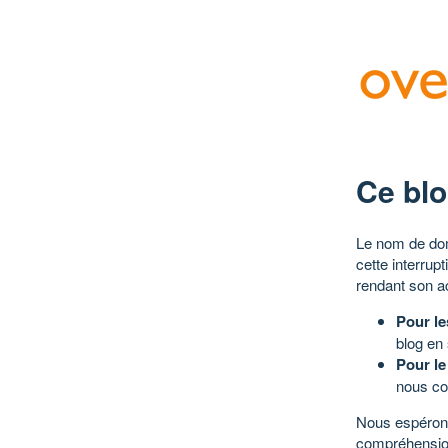
Ce blo
Le nom de dom
cette interrup
rendant son a
Pour le
blog en
Pour le
nous co
Nous espérons
compréhensio