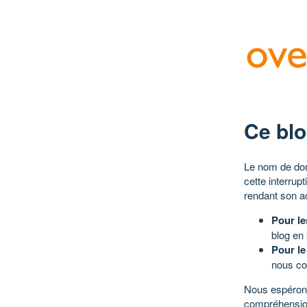
Ce blo
Le nom de dom
cette interrup
rendant son a
Pour le
blog en
Pour le
nous co
Nous espérons
compréhensio