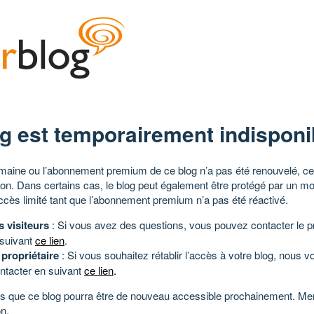
g est temporairement indisponi
aine ou l’abonnement premium de ce blog n’a pas été renouvelé, ce 
tion. Dans certains cas, le blog peut également être protégé par un m
ccès limité tant que l’abonnement premium n’a pas été réactivé.
s visiteurs
: Si vous avez des questions, vous pouvez contacter le pr
 suivant
ce lien
.
 propriétaire
: Si vous souhaitez rétablir l’accès à votre blog, nous v
ntacter en suivant
ce lien
.
 que ce blog pourra être de nouveau accessible prochainement. Mer
n.