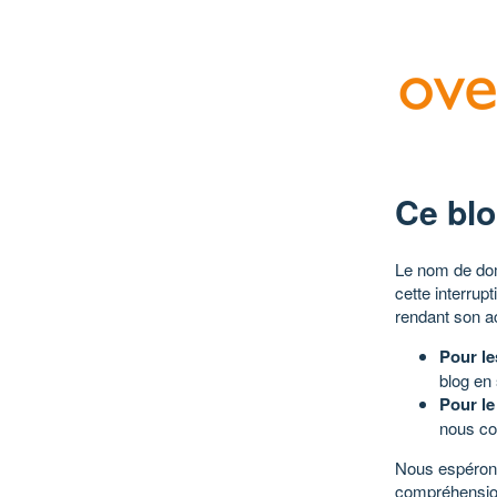
Ce blo
Le nom de dom
cette interrup
rendant son a
Pour le
blog en
Pour le
nous co
Nous espérons
compréhensio