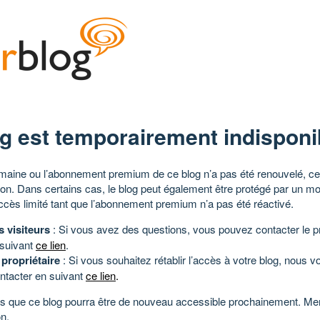
g est temporairement indisponi
aine ou l’abonnement premium de ce blog n’a pas été renouvelé, ce 
tion. Dans certains cas, le blog peut également être protégé par un m
ccès limité tant que l’abonnement premium n’a pas été réactivé.
s visiteurs
: Si vous avez des questions, vous pouvez contacter le pr
 suivant
ce lien
.
 propriétaire
: Si vous souhaitez rétablir l’accès à votre blog, nous v
ntacter en suivant
ce lien
.
 que ce blog pourra être de nouveau accessible prochainement. Mer
n.