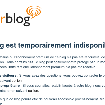
g est temporairement indisponi
aine ou l’abonnement premium de ce blog n’a pas été renouvelé, ce 
tion. Dans certains cas, le blog peut également être protégé par un m
ccès limité tant que l’abonnement premium n’a pas été réactivé.
s visiteurs
: Si vous avez des questions, vous pouvez contacter le pr
 suivant
ce lien
.
 propriétaire
: Si vous souhaitez rétablir l’accès à votre blog, nous v
ntacter en suivant
ce lien
.
 que ce blog pourra être de nouveau accessible prochainement. Mer
n.