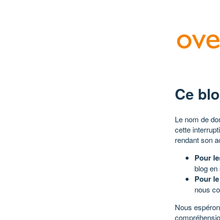
Ce blo
Le nom de dom
cette interrup
rendant son a
Pour le
blog en
Pour le
nous co
Nous espérons
compréhensio