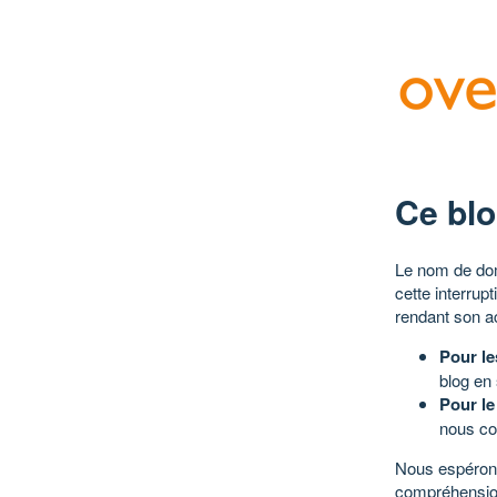
Ce blo
Le nom de dom
cette interrup
rendant son a
Pour le
blog en
Pour le
nous co
Nous espérons
compréhensio