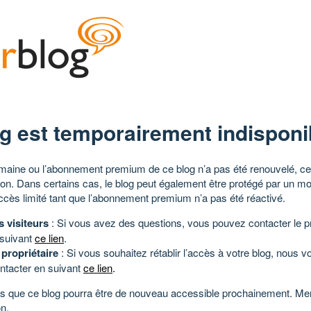
g est temporairement indisponi
aine ou l’abonnement premium de ce blog n’a pas été renouvelé, ce 
tion. Dans certains cas, le blog peut également être protégé par un m
ccès limité tant que l’abonnement premium n’a pas été réactivé.
s visiteurs
: Si vous avez des questions, vous pouvez contacter le pr
 suivant
ce lien
.
 propriétaire
: Si vous souhaitez rétablir l’accès à votre blog, nous v
ntacter en suivant
ce lien
.
 que ce blog pourra être de nouveau accessible prochainement. Mer
n.