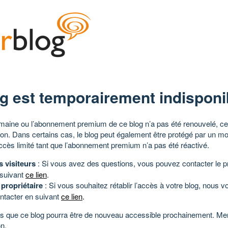
g est temporairement indisponi
aine ou l’abonnement premium de ce blog n’a pas été renouvelé, ce 
tion. Dans certains cas, le blog peut également être protégé par un m
ccès limité tant que l’abonnement premium n’a pas été réactivé.
s visiteurs
: Si vous avez des questions, vous pouvez contacter le pr
 suivant
ce lien
.
 propriétaire
: Si vous souhaitez rétablir l’accès à votre blog, nous v
ntacter en suivant
ce lien
.
 que ce blog pourra être de nouveau accessible prochainement. Mer
n.