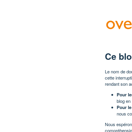
Ce blo
Le nom de dom
cette interrup
rendant son a
Pour le
blog en
Pour le
nous co
Nous espérons
compréhensio