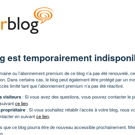
g est temporairement indisponi
aine ou l’abonnement premium de ce blog n’a pas été renouvelé, ce 
tion. Dans certains cas, le blog peut également être protégé par un m
ccès limité tant que l’abonnement premium n’a pas été réactivé.
s visiteurs
: Si vous avez des questions, vous pouvez contacter le pr
 suivant
ce lien
.
 propriétaire
: Si vous souhaitez rétablir l’accès à votre blog, nous v
ntacter en suivant
ce lien
.
 que ce blog pourra être de nouveau accessible prochainement. Mer
n.