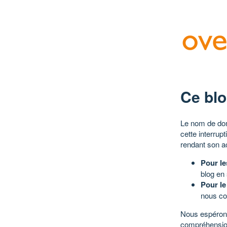
Ce blo
Le nom de dom
cette interrup
rendant son a
Pour le
blog en
Pour le
nous co
Nous espérons
compréhensio