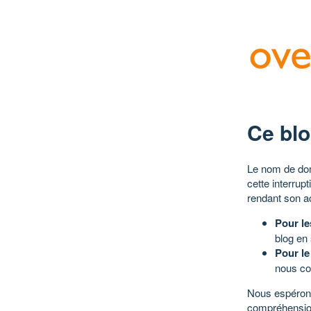
Ce blo
Le nom de dom
cette interrup
rendant son a
Pour le
blog en
Pour le
nous co
Nous espérons
compréhensio