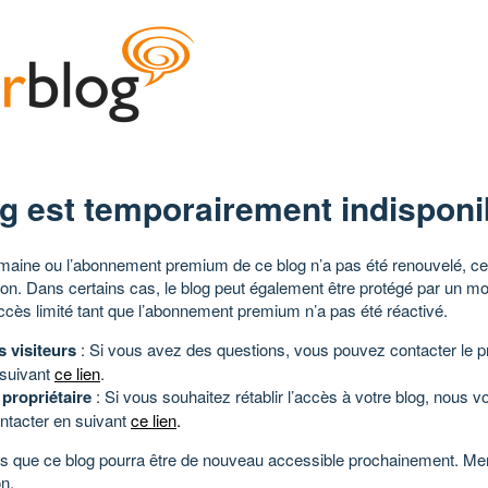
g est temporairement indisponi
aine ou l’abonnement premium de ce blog n’a pas été renouvelé, ce 
tion. Dans certains cas, le blog peut également être protégé par un m
ccès limité tant que l’abonnement premium n’a pas été réactivé.
s visiteurs
: Si vous avez des questions, vous pouvez contacter le pr
 suivant
ce lien
.
 propriétaire
: Si vous souhaitez rétablir l’accès à votre blog, nous v
ntacter en suivant
ce lien
.
 que ce blog pourra être de nouveau accessible prochainement. Mer
n.