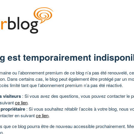
g est temporairement indisponi
aine ou l’abonnement premium de ce blog n’a pas été renouvelé, ce 
tion. Dans certains cas, le blog peut également être protégé par un m
ccès limité tant que l’abonnement premium n’a pas été réactivé.
s visiteurs
: Si vous avez des questions, vous pouvez contacter le pr
 suivant
ce lien
.
 propriétaire
: Si vous souhaitez rétablir l’accès à votre blog, nous v
ntacter en suivant
ce lien
.
 que ce blog pourra être de nouveau accessible prochainement. Mer
n.