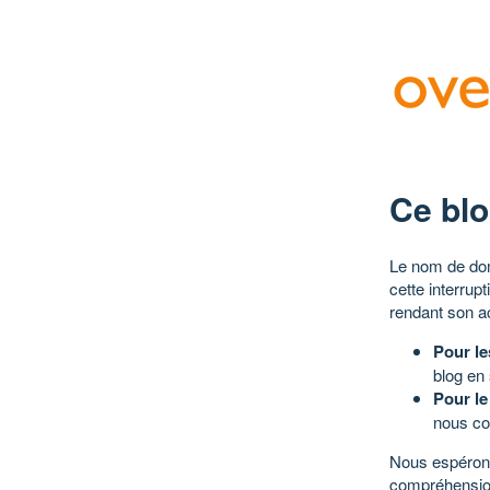
Ce blo
Le nom de dom
cette interrup
rendant son a
Pour le
blog en
Pour le
nous co
Nous espérons
compréhensio