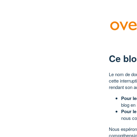
Ce blo
Le nom de dom
cette interrup
rendant son a
Pour le
blog en
Pour le
nous co
Nous espérons
compréhensio