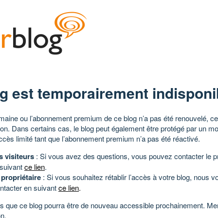
g est temporairement indisponi
aine ou l’abonnement premium de ce blog n’a pas été renouvelé, ce 
tion. Dans certains cas, le blog peut également être protégé par un m
ccès limité tant que l’abonnement premium n’a pas été réactivé.
s visiteurs
: Si vous avez des questions, vous pouvez contacter le pr
 suivant
ce lien
.
 propriétaire
: Si vous souhaitez rétablir l’accès à votre blog, nous v
ntacter en suivant
ce lien
.
 que ce blog pourra être de nouveau accessible prochainement. Mer
n.