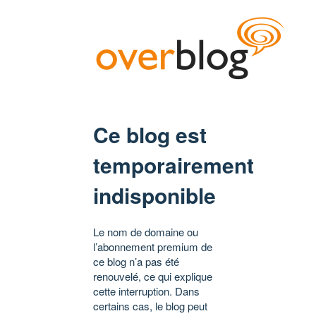
Ce blog est
temporairement
indisponible
Le nom de domaine ou
l’abonnement premium de
ce blog n’a pas été
renouvelé, ce qui explique
cette interruption. Dans
certains cas, le blog peut